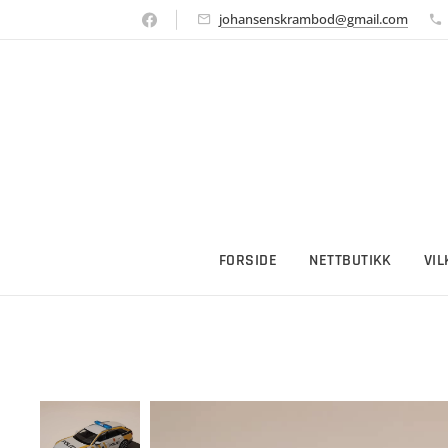
johansenskrambod@gmail.com
FORSIDE
NETTBUTIKK
VI