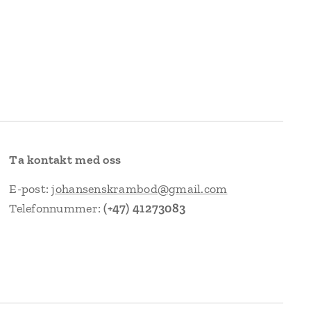
Ta kontakt med oss
E-post:
johansenskrambod@gmail.com
Telefonnummer:
(+47) 41273083