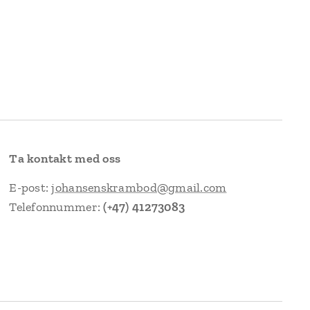
Ta kontakt med oss
E-post:
johansenskrambod@gmail.com
Telefonnummer:
(+47) 41273083