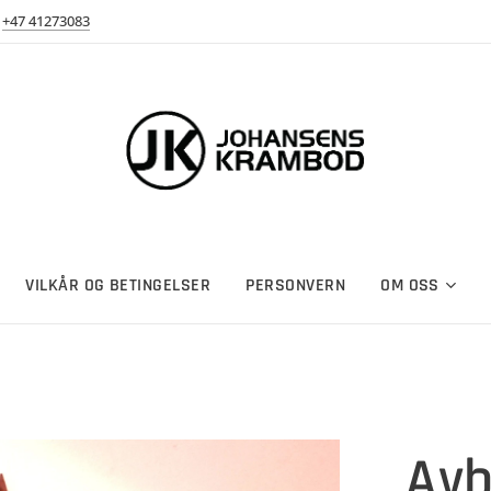
+47 41273083
VILKÅR OG BETINGELSER
PERSONVERN
OM OSS
Avb