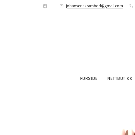
johansenskrambod@gmail.com
FORSIDE
NETTBUTIKK