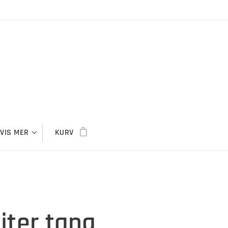
VIS MER
KURV
iter tang