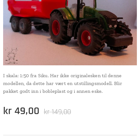
I skala: 1:50 fra Siku. Har ikke originalesken til denne
modellen, da dette har vært en utstillingsmodell. Blir
pakket godt inn i bobleplast og i annen eske.
kr
49,00
kr
149,00