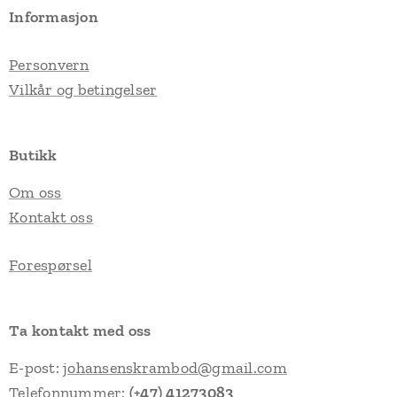
Informasjon
Personvern
Vilkår og betingelser
Butikk
Om oss
Kontakt oss
Forespørsel
Ta kontakt med oss
E-post:
johansenskrambod@gmail.com
Telefonnummer:
(+47) 41273083