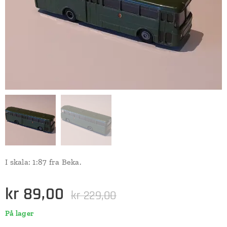
I skala: 1:87 fra Beka.
kr
89,00
kr
229,00
På lager