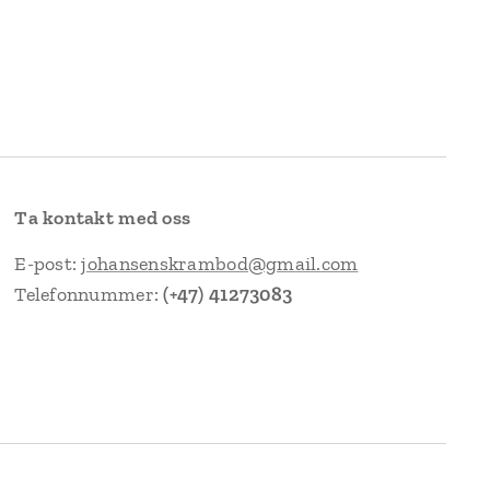
Ta kontakt med oss
E-post:
johansenskrambod@gmail.com
Telefonnummer:
(+47) 41273083