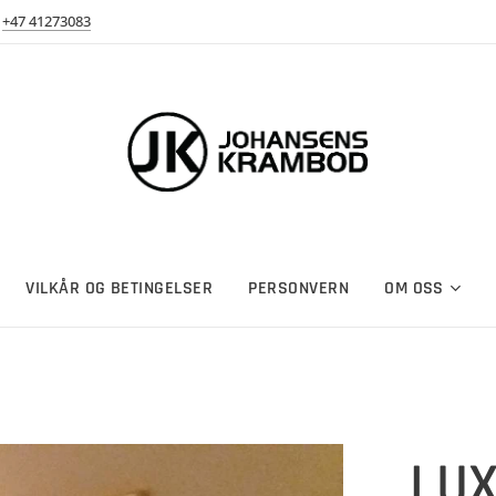
+47 41273083
VILKÅR OG BETINGELSER
PERSONVERN
OM OSS
LUX