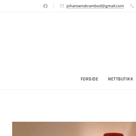
johansenskrambod@gmail.com
FORSIDE
NETTBUTIKK