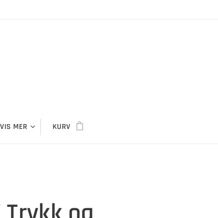
VIS MER
KURV
 Trykk og