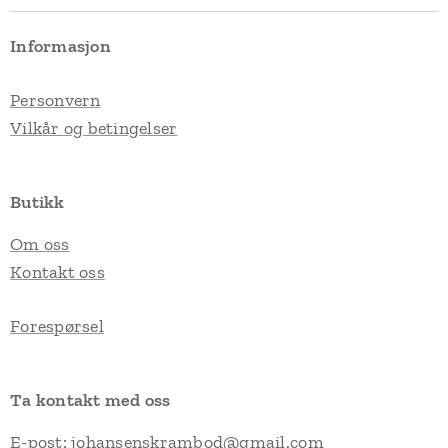
Informasjon
Personvern
Vilkår og betingelser
Butikk
Om oss
Kontakt oss
Forespørsel
Ta kontakt med oss
E-post:
johansenskrambod@gmail.com