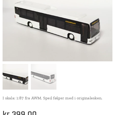
I skala: 1:87 fra AWM. Speil følger med i originalesken.
kr
399,00