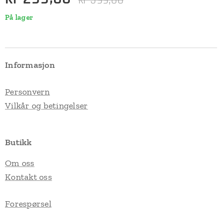
kr
599,00
På lager
Informasjon
Personvern
Vilkår og betingelser
Butikk
Om oss
Kontakt oss
Forespørsel