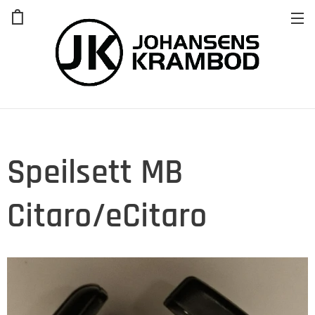
Speilsett MB
Citaro/eCitaro