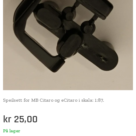
Speilsett for MB Citaro og eCitaro i skala: 1:87.
kr
25,00
På lager