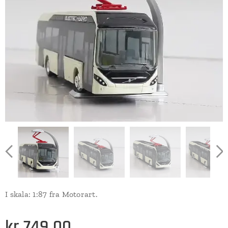
I skala: 1:87 fra Motorart.
kr
749,00