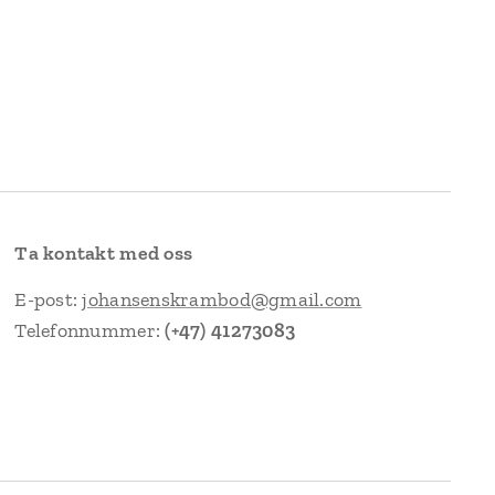
Ta kontakt med oss
E-post:
johansenskrambod@gmail.com
Telefonnummer:
(+47) 41273083