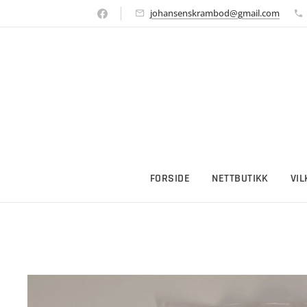
johansenskrambod@gmail.com
FORSIDE
NETTBUTIKK
VI