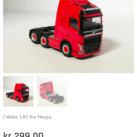
I skala: 1:87 fra Herpa.
kr
299,00