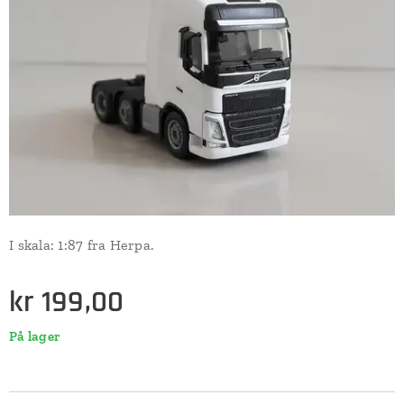
I skala: 1:87 fra Herpa.
kr
199,00
På lager