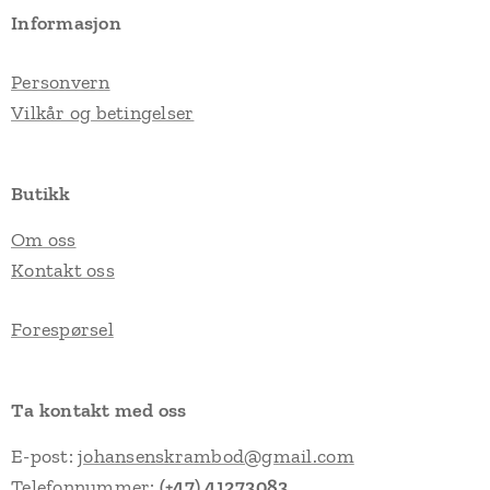
Informasjon
Personvern
Vilkår og betingelser
Butikk
Om oss
Kontakt oss
Forespørsel
Ta kontakt med oss
E-post:
johansenskrambod@gmail.com
Telefonnummer:
(+47) 41273083